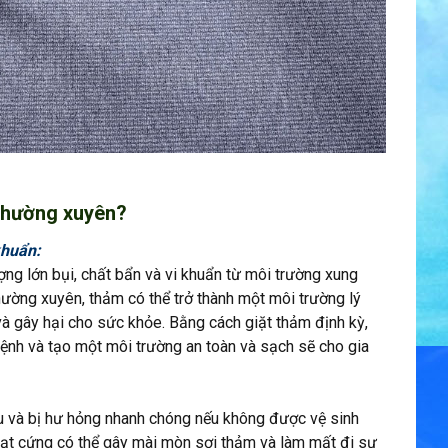
 thường xuyên?
khuẩn:
ợng lớn bụi, chất bẩn và vi khuẩn từ môi trường xung
ường xuyên, thảm có thể trở thành một môi trường lý
và gây hại cho sức khỏe. Bằng cách giặt thảm định kỳ,
bệnh và tạo một môi trường an toàn và sạch sẽ cho gia
u và bị hư hỏng nhanh chóng nếu không được vệ sinh
hạt cứng có thể gây mài mòn sợi thảm và làm mất đi sự