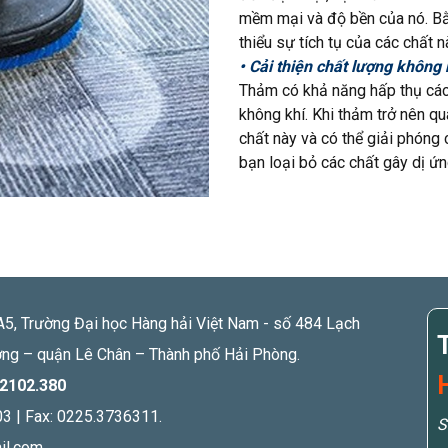
mềm mại và độ bền của nó. Bằ
thiểu sự tích tụ của các chất n
• Cải thiện chất lượng không
Thảm có khả năng hấp thụ các 
không khí. Khi thảm trở nên qu
chất này và có thể giải phóng 
bạn loại bỏ các chất gây dị ứn
A5, Trường Đại học Hàng hải Việt Nam - số 484 Lạch
ng – quận Lê Chân – Thành phố Hải Phòng.
.2102.380
03 | Fax: 0225.3736311.
S
il.com