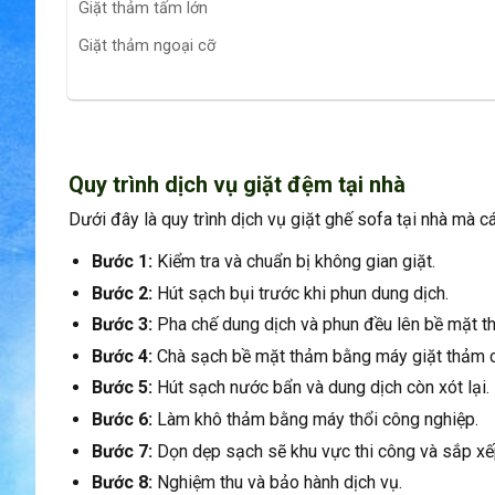
Giặt thảm tấm lớn
Giặt thảm ngoại cỡ
Quy trình dịch vụ giặt đệm tại nhà
Dưới đây là quy trình dịch vụ giặt ghế sofa tại nhà mà c
Bước 1:
Kiểm tra và chuẩn bị không gian giặt.
Bước 2:
Hút sạch bụi trước khi phun dung dịch.
Bước 3:
Pha chế dung dịch và phun đều lên bề mặt t
Bước 4:
Chà sạch bề mặt thảm bằng máy giặt thảm 
Bước 5:
Hút sạch nước bẩn và dung dịch còn xót lại.
Bước 6:
Làm khô thảm bằng máy thổi công nghiệp.
Bước 7:
Dọn dẹp sạch sẽ khu vực thi công và sắp xếp
Bước 8:
Nghiệm thu và bảo hành dịch vụ.