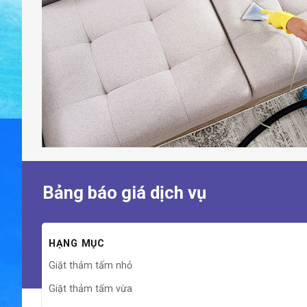
Bảng báo giá dịch vụ
HẠNG MỤC
Giặt thảm tấm nhỏ
Giặt thảm tấm vừa