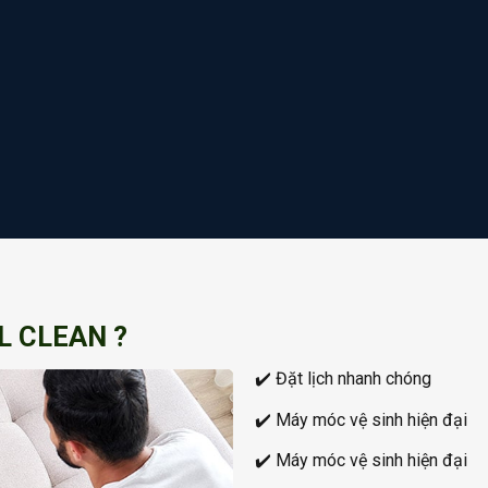
L CLEAN ?
✔️ Đặt lịch nhanh chóng
✔️ Máy móc vệ sinh hiện đại
✔️ Máy móc vệ sinh hiện đại