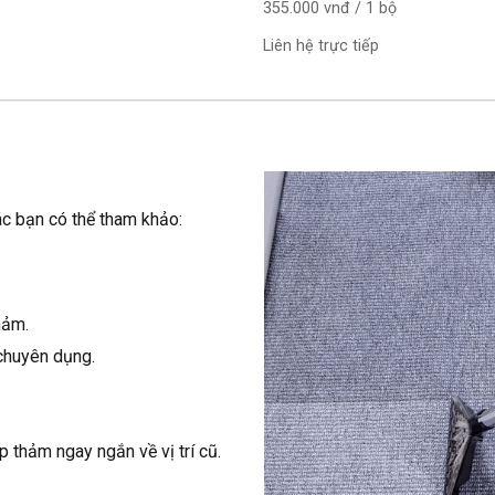
355.000 vnđ / 1 bộ
Liên hệ trực tiếp
ác bạn có thể tham khảo:
hảm.
chuyên dụng.
 thảm ngay ngắn về vị trí cũ.