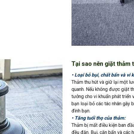
Tại sao nên giặt thảm
• Loại bỏ bụi, chất bẩn và vi 
Thảm thu hút và giữ lại một lư
quanh. Nếu không được giặt th
tưởng cho vi khuẩn phát triển 
bạn loại bỏ các tác nhân gây 
đình bạn.
• Tăng tuổi thọ của thảm:
Thảm bị mất điều kiện ban đầ
đều đặn. Bụi, cặn bẩn và các 