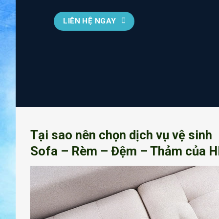
LIÊN HỆ NGAY
Tại sao nên chọn dịch vụ vệ sinh
Sofa – Rèm – Đệm – Thảm của H