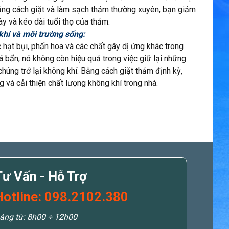
ng cách giặt và làm sạch thảm thường xuyên, bạn giảm
ày và kéo dài tuổi thọ của thảm.
 khí và môi trường sống:
hạt bụi, phấn hoa và các chất gây dị ứng khác trong
á bẩn, nó không còn hiệu quả trong việc giữ lại những
chúng trở lại không khí. Bằng cách giặt thảm định kỳ,
g và cải thiện chất lượng không khí trong nhà.
Tư Vấn - Hỗ Trợ
Hotline: 098.2102.380
áng từ: 8h00 ÷ 12h00