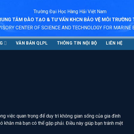
Trường Đại Học Hàng Hải Việt Nam
RUNG TÂM ĐÀO TẠO & TƯ VẤN KHCN BẢO VỆ MÔI TRƯỜNG
VISORY CENTER OF SCIENCE AND TECHNOLOGY FOR MARINE
NG
VĂN BẢN QLPL
THÔNG TIN NỘI BỘ
LIÊN HỆ
ng việc quan trọng để duy trì không gian sống của gia đình
hó khăn mà bạn có thể gặp phải. Điều này giúp bạn tránh mệt