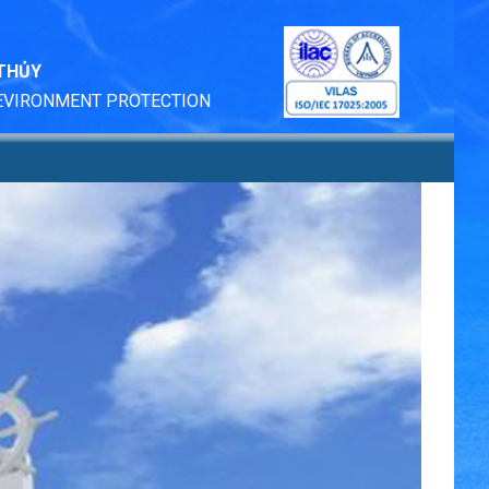
 THỦY
 EVIRONMENT PROTECTION