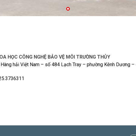
OA HỌC CÔNG NGHỆ BẢO VỆ MÔI TRƯỜNG THỦY
 Hàng hải Việt Nam – số 484 Lạch Tray – phường Kênh Dương –
225.3736311