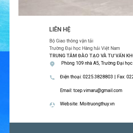
LIÊN HỆ
Bộ Giao thông vận tải
Trường Đại học Hàng hải Việt Nam
TRUNG TÂM ĐÀO TẠO VÀ TƯ VẤN KH
Phòng 109 nhà A5, Trường Đại học
Điện thoại: 0225.3828803 | Fax: 0
Email:
tcep.vimaru@gmail.com
Website: Moitruongthuy.vn